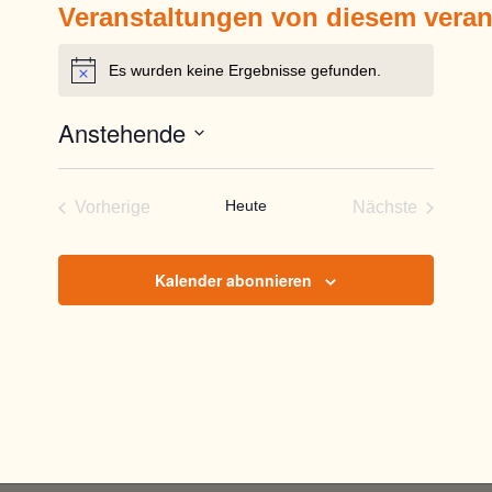
Veranstaltungen von diesem veran
Es wurden keine Ergebnisse gefunden.
Hinweis
Anstehende
Datum
wählen.
Heute
Vorherige
Nächste
Veranstaltungen
Veranstaltun
Kalender abonnieren