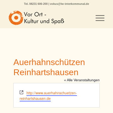
Tel.
08231 606-200
|
vokus@lw-interkommunal.de
Auerhahnschützen
Reinhartshausen
« Alle Veranstaltungen
Webseite
http://www.auerhahnschuetzen-
reinhartshausen.de