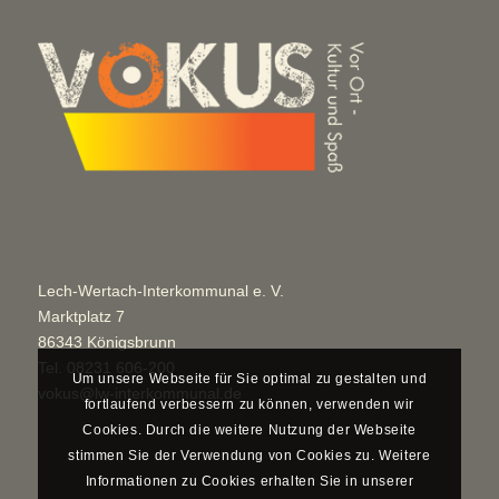
Lech-Wertach-Interkommunal e. V.
Marktplatz 7
86343 Königsbrunn
Tel.
08231 606-200
Um unsere Webseite für Sie optimal zu gestalten und
vokus@lw-interkommunal.de
fortlaufend verbessern zu können, verwenden wir
Cookies. Durch die weitere Nutzung der Webseite
stimmen Sie der Verwendung von Cookies zu. Weitere
Informationen zu Cookies erhalten Sie in unserer