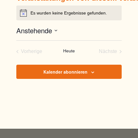
Es wurden keine Ergebnisse gefunden.
Hinweis
Anstehende
Datum
wählen.
Heute
Vorherige
Nächste
Veranstaltungen
Veranstaltun
Kalender abonnieren