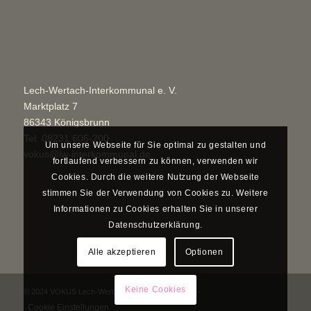
Lech-Wertach-Interkommunal e. V.
Marktplatz 7
86343 Königsbrunn
Tel.
08231 606-200
Um unsere Webseite für Sie optimal zu gestalten und
vokus@lw-interkommunal.de
fortlaufend verbessern zu können, verwenden wir
Cookies. Durch die weitere Nutzung der Webseite
stimmen Sie der Verwendung von Cookies zu. Weitere
Informationen zu Cookies erhalten Sie in unserer
Datenschutzerklärung.
Alle akzeptieren
Optionen
Keine Cookies
© 2024 VOKUS Lech-Wertach-Interkommunal e. V. -
Cookie Einstellungen