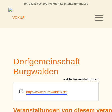
Tel.
08231 606-200
|
vokus@lw-interkommunal.de
Dorfgemeinschaft
Burgwalden
« Alle Veranstaltungen
Webseite
http://www.burgwalden.de
Veranstaltungen von diesem veran