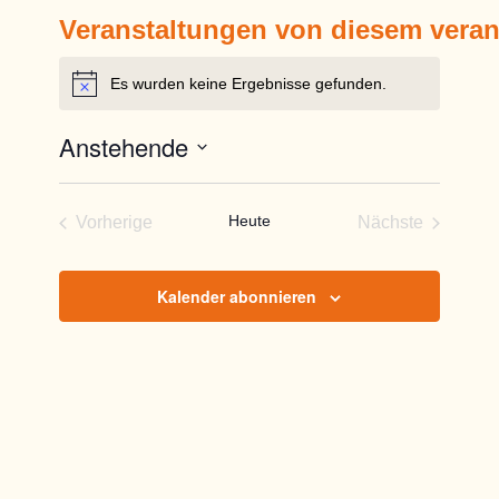
Veranstaltungen von diesem veran
Es wurden keine Ergebnisse gefunden.
Hinweis
Anstehende
Datum
wählen.
Heute
Vorherige
Nächste
Veranstaltungen
Veranstaltun
Kalender abonnieren