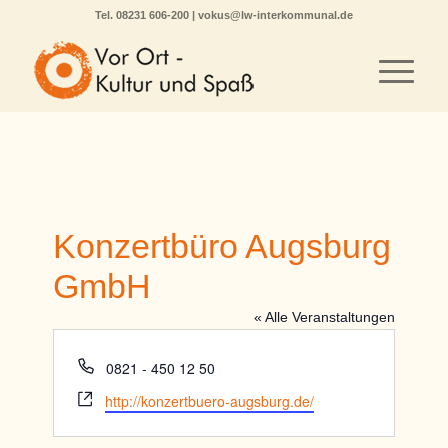
Tel.
08231 606-200
|
vokus@lw-interkommunal.de
Konzertbüro Augsburg
GmbH
« Alle Veranstaltungen
Telefon
0821 - 450 12 50
Webseite
http://konzertbuero-augsburg.de/