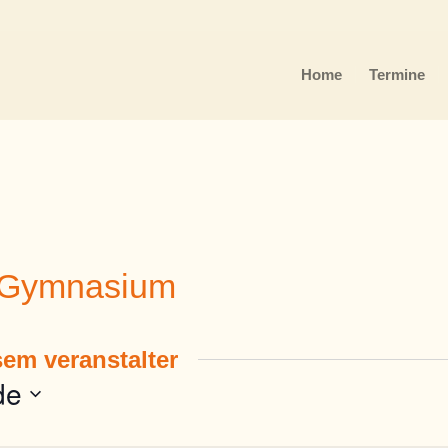
Home
Termine
-Gymnasium
em veranstalter
de