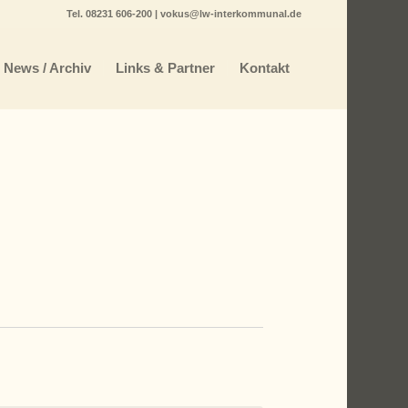
Tel.
08231 606-200
|
vokus@lw-interkommunal.de
News / Archiv
Links & Partner
Kontakt