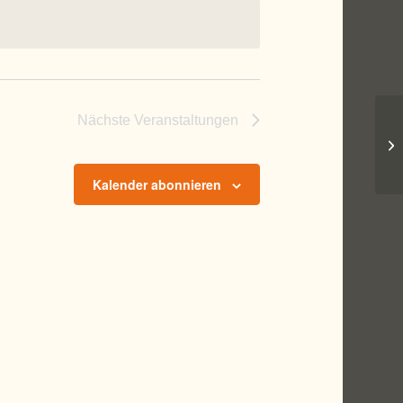
Nächste
Veranstaltungen
Ko
Kalender abonnieren