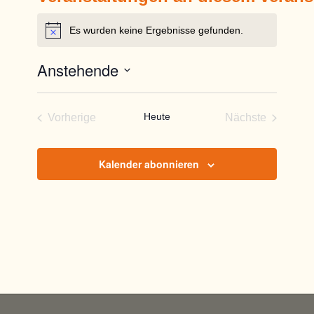
Es wurden keine Ergebnisse gefunden.
Hinweis
Anstehende
Datum
wählen.
Heute
Vorherige
Nächste
Veranstaltungen
Veranstaltun
Kalender abonnieren