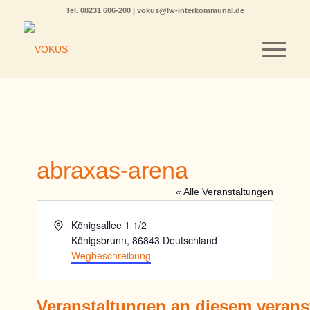
Tel.
08231 606-200
|
vokus@lw-interkommunal.de
abraxas-arena
« Alle Veranstaltungen
Adresse
Königsallee 1 1/2
Königsbrunn
,
86843
Deutschland
Wegbeschreibung
Veranstaltungen an diesem verans