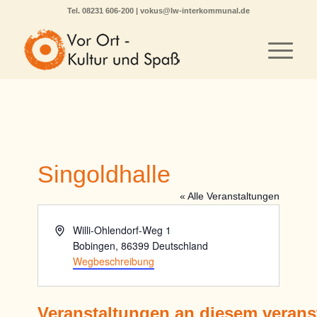
Tel.
08231 606-200
|
vokus@lw-interkommunal.de
Singoldhalle
« Alle Veranstaltungen
Adresse
Willi-Ohlendorf-Weg 1
Bobingen
,
86399
Deutschland
Wegbeschreibung
Veranstaltungen an diesem verans