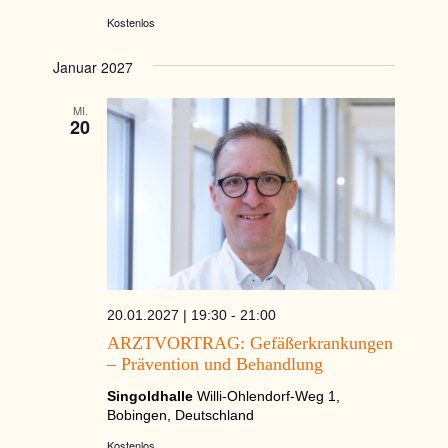
Kostenlos
Januar 2027
MI.
20
20.01.2027 | 19:30
-
21:00
ARZTVORTRAG: Gefäßerkrankungen
– Prävention und Behandlung
Singoldhalle
Willi-Ohlendorf-Weg 1,
Bobingen, Deutschland
Kostenlos