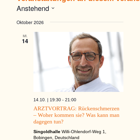
Anstehend
Datum
Oktober 2026
wählen.
MI.
14
14.10. | 19:30
-
21:00
ARZTVORTRAG: Rückenschmerzen
– Woher kommen sie? Was kann man
dagegen tun?
Singoldhalle
Willi-Ohlendorf-Weg 1,
Bobingen, Deutschland