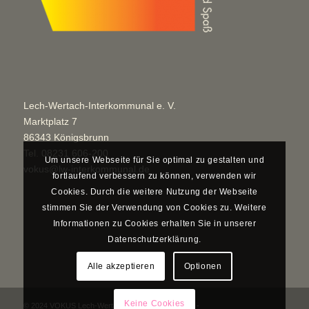
Lech-Wertach-Interkommunal e. V.
Marktplatz 7
86343 Königsbrunn
Tel.
08231 606-200
Um unsere Webseite für Sie optimal zu gestalten und
vokus@lw-interkommunal.de
fortlaufend verbessern zu können, verwenden wir
Cookies. Durch die weitere Nutzung der Webseite
stimmen Sie der Verwendung von Cookies zu. Weitere
Informationen zu Cookies erhalten Sie in unserer
Datenschutzerklärung.
Alle akzeptieren
Optionen
Keine Cookies
© 2024 VOKUS Lech-Wertach-Interkommunal e. V. -