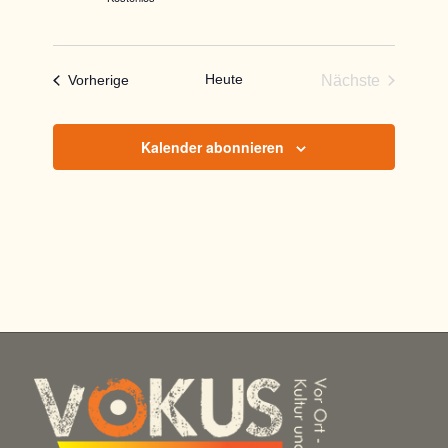
Heute
Veranstaltungen
Nächste
Vorherige
Veranstaltun
Kalender abonnieren