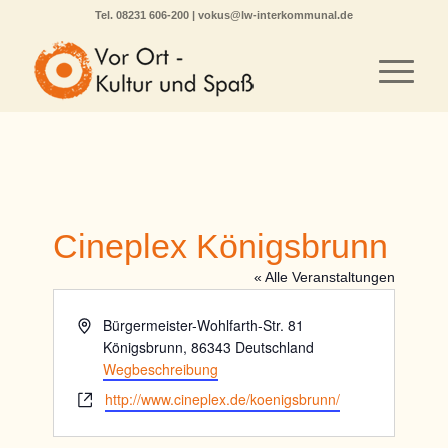
Tel.
08231 606-200
|
vokus@lw-interkommunal.de
Cineplex Königsbrunn
« Alle Veranstaltungen
Adresse
Bürgermeister-Wohlfarth-Str. 81
Königsbrunn
,
86343
Deutschland
Wegbeschreibung
Webseite
http://www.cineplex.de/koenigsbrunn/