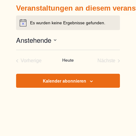
Veranstaltungen an diesem verans
Es wurden keine Ergebnisse gefunden.
Hinweis
Anstehende
Datum
wählen.
Heute
Vorherige
Nächste
Veranstaltungen
Veranstaltun
Kalender abonnieren