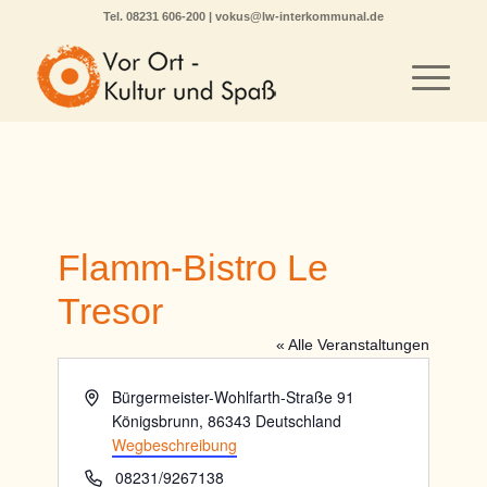
Tel.
08231 606-200
|
vokus@lw-interkommunal.de
Flamm-Bistro Le
Tresor
« Alle Veranstaltungen
Adresse
Bürgermeister-Wohlfarth-Straße 91
Königsbrunn
,
86343
Deutschland
Wegbeschreibung
Telefon
08231/9267138