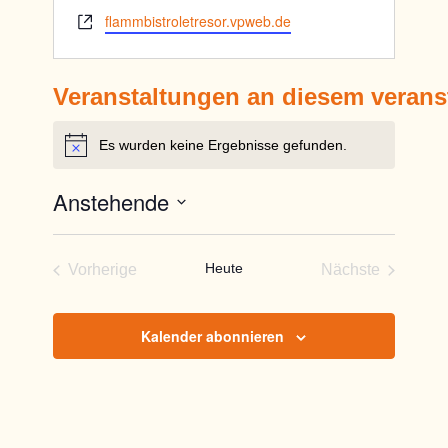
Webseite
flammbistroletresor.vpweb.de
Veranstaltungen an diesem verans
Es wurden keine Ergebnisse gefunden.
Hinweis
Anstehende
Datum
wählen.
Heute
Vorherige
Nächste
Veranstaltungen
Veranstaltun
Kalender abonnieren