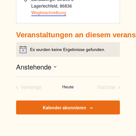
Lagerlechfeld
,
86836
Wegbeschreibung
Veranstaltungen an diesem verans
Es wurden keine Ergebnisse gefunden.
Hinweis
Anstehende
Datum
wählen.
Heute
Vorherige
Nächste
Veranstaltungen
Veranstaltun
Kalender abonnieren