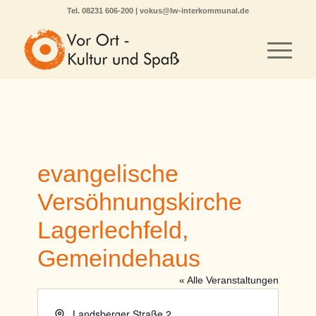
Tel.
08231 606-200
|
vokus@lw-interkommunal.de
evangelische
Versöhnungskirche
Lagerlechfeld,
Gemeindehaus
« Alle Veranstaltungen
Adresse
Landsberger Straße 2