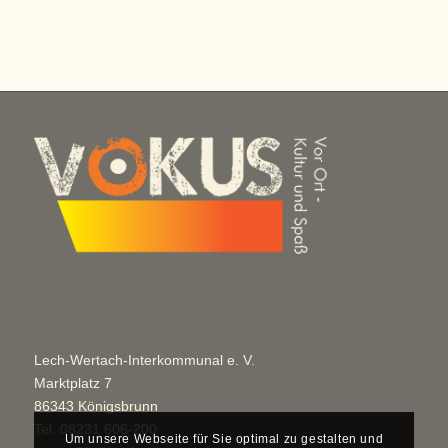
Lech-Wertach-Interkommunal e. V.
Marktplatz 7
86343 Königsbrunn
Tel.
08231 606-200
Um unsere Webseite für Sie optimal zu gestalten und