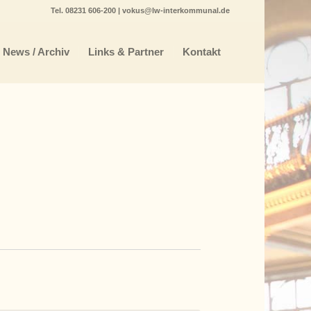
Tel.
08231 606-200
|
vokus@lw-interkommunal.de
News / Archiv
Links & Partner
Kontakt