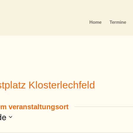
Home
Termine
stplatz Klosterlechfeld
em veranstaltungsort
de