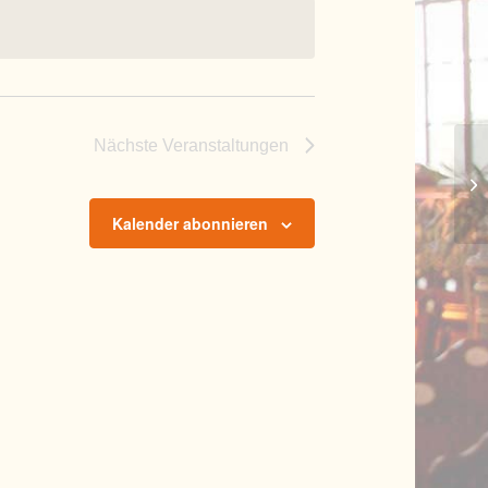
Nächste
Veranstaltungen
Kl
Kalender abonnieren