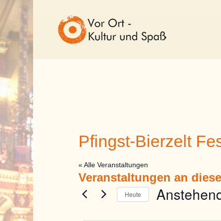
Pfingst-Bierzelt Fe
« Alle Veranstaltungen
Veranstaltungen an dies
Anstehen
Heute
Datum
wählen.