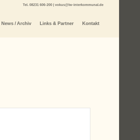
Tel.
08231 606-200
|
vokus@lw-interkommunal.de
News / Archiv
Links & Partner
Kontakt