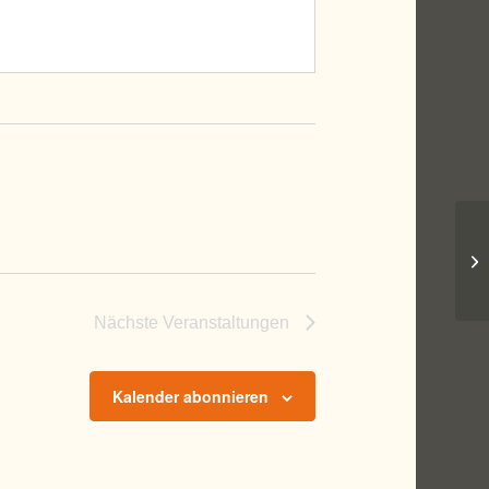
Tu
Nächste
Veranstaltungen
Kalender abonnieren