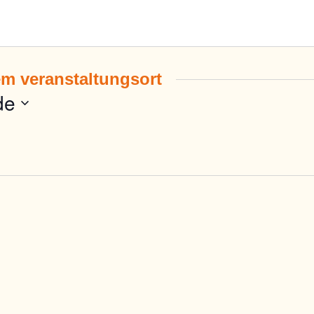
em veranstaltungsort
de