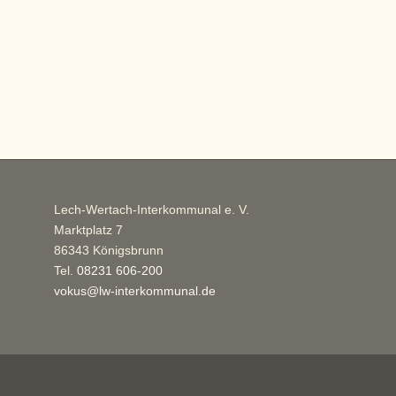
Lech-Wertach-Interkommunal e. V.
Marktplatz 7
86343 Königsbrunn
Tel.
08231 606-200
vokus@lw-interkommunal.de