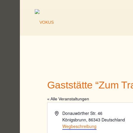
Gaststätte “Zum T
« Alle Veranstaltungen
Adresse
Donauwörther Str. 46
Königsbrunn
,
86343
Deutschland
Wegbeschreibung