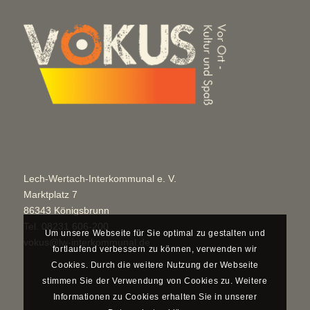
Lech-Wertach-Interkommunal e. V.
Marktplatz 7
86343 Königsbrunn
Tel.
08231 606-200
Um unsere Webseite für Sie optimal zu gestalten und
vokus@lw-interkommunal.de
fortlaufend verbessern zu können, verwenden wir
Cookies. Durch die weitere Nutzung der Webseite
stimmen Sie der Verwendung von Cookies zu. Weitere
Informationen zu Cookies erhalten Sie in unserer