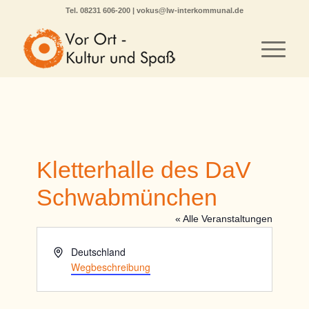
Tel.
08231 606-200
|
vokus@lw-interkommunal.de
Kletterhalle des DaV
Schwabmünchen
« Alle Veranstaltungen
Adresse
Deutschland
Wegbeschreibung