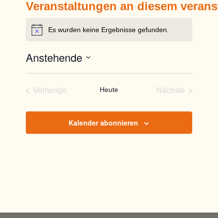
Veranstaltungen an diesem verans
Es wurden keine Ergebnisse gefunden.
Hinweis
Anstehende
Datum
wählen.
Heute
Vorherige
Nächste
Veranstaltungen
Veranstaltun
Kalender abonnieren