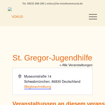
Tel.
08231 606-200
|
vokus@lw-interkommunal.de
St. Gregor-Jugendhilfe
« Alle Veranstaltungen
Adresse
Museumstraße 14
Schwabmünchen
,
86830
Deutschland
Wegbeschreibung
Veranstaltungen an diesem verans