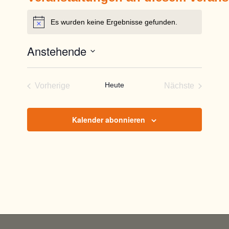
Es wurden keine Ergebnisse gefunden.
Hinweis
Anstehende
Datum
wählen.
Heute
Vorherige
Nächste
Veranstaltungen
Veranstaltun
Kalender abonnieren