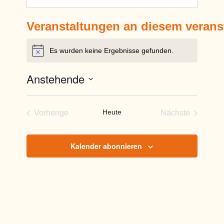
Veranstaltungen an diesem verans
Es wurden keine Ergebnisse gefunden.
Hinweis
Anstehende
Datum
wählen.
Heute
Vorherige
Nächste
Veranstaltungen
Veranstaltun
Kalender abonnieren